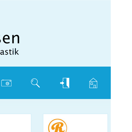
hotogalerie
Suche
Login
Home