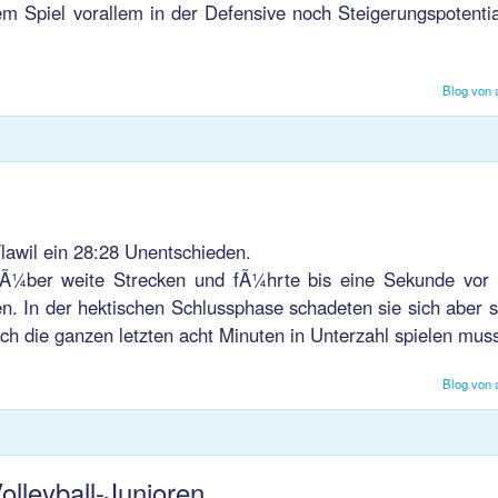
em Spiel vorallem in der Defensive noch Steigerungspotenti
Blog von 
lawil ein 28:28 Unentschieden.
 Ã¼ber weite Strecken und fÃ¼hrte bis eine Sekunde vor 
en. In der hektischen Schlussphase schadeten sie sich aber s
sch die ganzen letzten acht Minuten in Unterzahl spielen mus
Blog von 
olleyball-Junioren