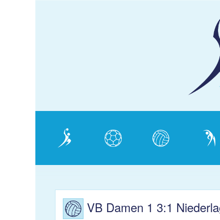
KJS
Schaffhausen
Verein
Handball
Volleyball
Gymnas
VB Damen 1 3:1 Niederla