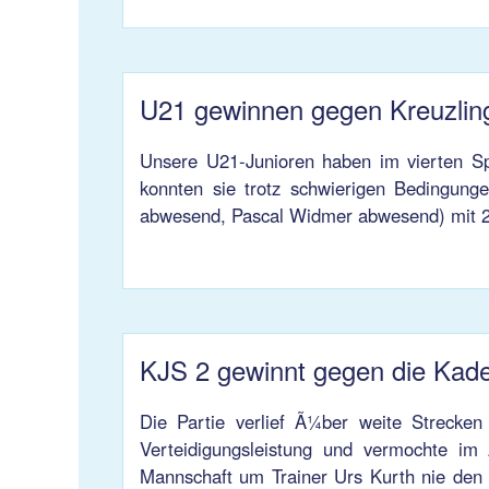
U21 gewinnen gegen Kreuzlin
Unsere U21-Junioren haben im vierten Spi
konnten sie trotz schwierigen Bedingun
abwesend, Pascal Widmer abwesend) mit 24
KJS 2 gewinnt gegen die Kad
Die Partie verlief Ã¼ber weite Strecken
Verteidigungsleistung und vermochte im 
Mannschaft um Trainer Urs Kurth nie den