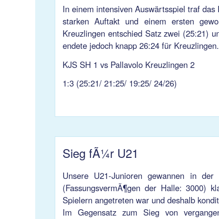
In einem intensiven Auswärtsspiel traf da
starken Auftakt und einem ersten gewo
Kreuzlingen entschied Satz zwei (25:21) un
endete jedoch knapp 26:24 für Kreuzlingen
KJS SH 1 vs Pallavolo Kreuzlingen 2
1:3 (25:21/ 21:25/ 19:25/ 24/26)
Sieg fÃ¼r U21
Unsere U21-Junioren gewannen in der S
(FassungsvermÃ¶gen der Halle: 3000) kla
Spielern angetreten war und deshalb kondit
Im Gegensatz zum Sieg von vergangen