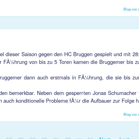
Blog von 
el dieser Saison gegen den HC Bruggen gespielt und mit 28:
er FÃ¼hrung von bis zu 5 Toren kamen die Bruggemer bis z
Bruggemer dann auch erstmals in FÃ¼hrung, die sie bis z
nden bemerkbar. Neben dem gesperrten Jonas Schumacher f
h auch konditionelle Probleme fÃ¼r die Aufbauer zur Folge h
Blog von 