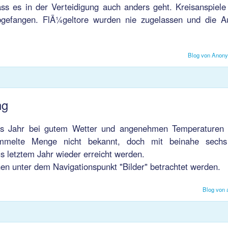
s es in der Verteidigung auch anders geht. Kreisanspiel
gefangen. FlÃ¼geltore wurden nie zugelassen und die Au
Blog von Anon
ng
ses Jahr bei gutem Wetter und angenehmen Temperaturen 
ammelte Menge nicht bekannt, doch mit beinahe sechs
 letztem Jahr wieder erreicht werden.
en unter dem Navigationspunkt "Bilder" betrachtet werden.
Blog von 