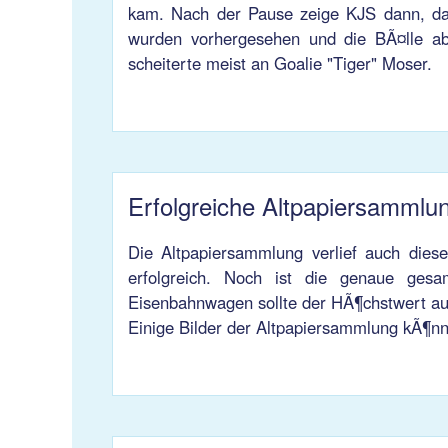
kam. Nach der Pause zeige KJS dann, das
wurden vorhergesehen und die BÃ¤lle ab
scheiterte meist an Goalie "Tiger" Moser.
Erfolgreiche Altpapiersammlu
Die Altpapiersammlung verlief auch die
erfolgreich. Noch ist die genaue ges
Eisenbahnwagen sollte der HÃ¶chstwert aus
Einige Bilder der Altpapiersammlung kÃ¶nn