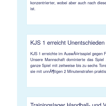
konzentrierter, wobei aber auch nach dies
ist.
KJS 1 erreicht Unentschieden
KJS 1 erreichte im AuswÃ¤rtsspiel gegen F
Unsere Mannschaft dominierte das Spiel
ganze Spiel mit zeitweise bis zu sechs Tor
sie mit unnÃ¶tigen 2 Minutenstrafen prakti
Trainingslager Handball- und V