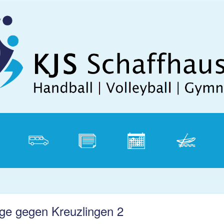
Direkt zum Inhalt
tik
Vereinsbus
Dokumente
Kalender
Weidling
P
ge gegen Kreuzlingen 2