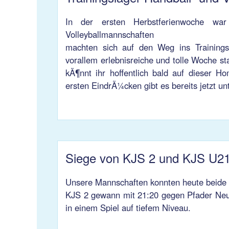
In der ersten Herbstferienwoche wa
Volleyballmannschaften
machten sich auf den Weg ins Trainingsl
vorallem erlebnisreiche und tolle Woche s
kÃ¶nnt ihr hoffentlich bald auf dieser 
ersten EindrÃ¼cken gibt es bereits jetzt unt
Siege von KJS 2 und KJS U2
Unsere Mannschaften konnten heute beide 
KJS 2 gewann mit 21:20 gegen Pfader Neu
in einem Spiel auf tiefem Niveau.