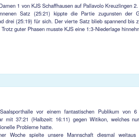
s Damen 1 von KJS Schaffhausen auf Pallavolo Kreuzlingen 2
nnenen Satz (25:21) kippte die Partie zugunsten der G
d drei (25:19) für sich. Der vierte Satz blieb spannend bis 
. Trotz guter Phasen musste KJS eine 1:3-Niederlage hinneh
aalsporthalle vor einem fantastischen Publikum von 6
r mit 37:21 (Halbzeit: 16:11) gegen Witikon, welches nu
ionelle Probleme hatte.
er Woche spielte unsere Mannschaft diesmal weitaus