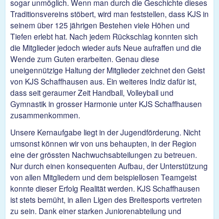
sogar unmöglich. Wenn man durch die Geschichte dieses
Traditionsvereins stöbert, wird man feststellen, dass KJS in
seinem über 125 jährigen Bestehen viele Höhen und
Tiefen erlebt hat. Nach jedem Rückschlag konnten sich
die Mitglieder jedoch wieder aufs Neue aufraffen und die
Wende zum Guten erarbeiten. Genau diese
uneigennützige Haltung der Mitglieder zeichnet den Geist
von KJS Schaffhausen aus. Ein weiteres Indiz dafür ist,
dass seit geraumer Zeit Handball, Volleyball und
Gymnastik in grosser Harmonie unter KJS Schaffhausen
zusammenkommen.
Unsere Kernaufgabe liegt in der Jugendförderung. Nicht
umsonst können wir von uns behaupten, in der Region
eine der grössten Nachwuchsabteilungen zu betreuen.
Nur durch einen konsequenten Aufbau, der Unterstützung
von allen Mitgliedern und dem beispiellosen Teamgeist
konnte dieser Erfolg Realität werden. KJS Schaffhausen
ist stets bemüht, in allen Ligen des Breitesports vertreten
zu sein. Dank einer starken Juniorenabteilung und