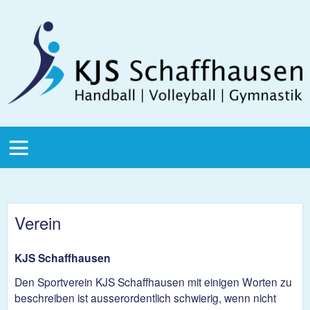
Direkt zum Inhalt
KJS
Schaffhausen
KJS Main
Menu
Verein
KJS Schaffhausen
Den Sportverein KJS Schaffhausen mit einigen Worten zu
beschreiben ist ausserordentlich schwierig, wenn nicht