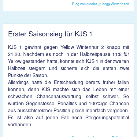
Blog von nicolas_rueegg
Weiterlesen
über
Nied
für 
Erster Saisonsieg für KJS 1
KJS 1 gewinnt gegen Yellow Winterthur 2 knapp mit
21:20. Nachdem es noch in der Halbzeitpause 11:8 für
Yellow gestanden hatte, konnte sich KJS 1 in der zweiten
Halbzeit steigern und sicherte sich die ersten zwei
Punkte der Saison.
Allerdings hätte die Entscheidung bereits früher fallen
können, denn KJS machte sich das Leben mit einer
schwachen Chancenauswertung selbst schwer. So
wurden Gegenstösse, Penalties und 100%ige Chancen
aus aussichtsreicher Position gleich mehrfach vergeben.
Es ist also auf jeden Fall noch Steigerungspotential
vorhanden.