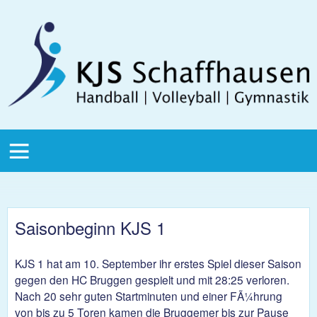
Direkt zum Inhalt
KJS
Schaffhausen
KJS Main
Menu
Saisonbeginn KJS 1
KJS 1 hat am 10. September ihr erstes Spiel dieser Saison
gegen den HC Bruggen gespielt und mit 28:25 verloren.
Nach 20 sehr guten Startminuten und einer FÃ¼hrung
von bis zu 5 Toren kamen die Bruggemer bis zur Pause