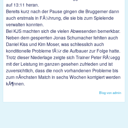
auf 13:11 heran.
Bereits kurz nach der Pause gingen die Bruggemer dann
auch erstmals in FÃ¼hrung, die sie bis zum Spielende
verwalten konnten.
Bei KJS machten sich die vielen Abwesenden bemerkbar.
Neben dem gesperrten Jonas Schumacher fehlten auch
Daniel Kiss und Kim Moser, was schliesslich auch
konditionelle Probleme fÃ¼r die Aufbauer zur Folge hatte.
Trotz dieser Niederlage zeigte sich Trainer Peter RÃ¼egg
mit der Leistung im ganzen gesehen zufrieden und ist
zuversichtlich, dass die noch vorhandenen Probleme bis
zum nÃ¤chsten Match in sechs Wochen korrigiert werden
kÃ¶nnen.
Blog von admin