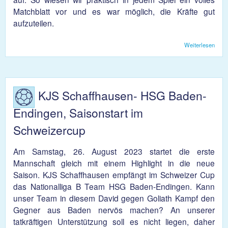
Matchblatt vor und es war möglich, die Kräfte gut
aufzuteilen.
Weiterlesen
über
Aufst
1. Li
KJS Schaffhausen- HSG Baden-
Endingen, Saisonstart im
Schweizercup
Am Samstag, 26. August 2023 startet die erste
Mannschaft gleich mit einem Highlight in die neue
Saison. KJS Schaffhausen empfängt im Schweizer Cup
das Nationalliga B Team HSG Baden-Endingen. Kann
unser Team in diesem David gegen Goliath Kampf den
Gegner aus Baden nervös machen? An unserer
tatkräftigen Unterstützung soll es nicht liegen, daher