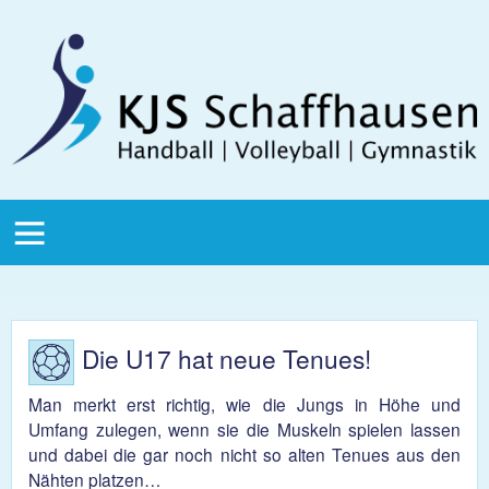
Direkt zum Inhalt
KJS
Schaffhausen
KJS Main
Menu
Die U17 hat neue Tenues!
Man merkt erst richtig, wie die Jungs in Höhe und
Umfang zulegen, wenn sie die Muskeln spielen lassen
und dabei die gar noch nicht so alten Tenues aus den
Nähten platzen…