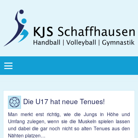
Direkt zum Inhalt
KJS
Schaffhausen
KJS Main
Menu
Die U17 hat neue Tenues!
Man merkt erst richtig, wie die Jungs in Höhe und
Umfang zulegen, wenn sie die Muskeln spielen lassen
und dabei die gar noch nicht so alten Tenues aus den
Nähten platzen…