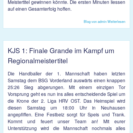
Meistertitel gewinnen könnte. Die ersten Minuten liessen
auf einen Gesamterfolg hoffen.
Blog von admin
Weiterlesen
über
Betrü
Sais
für 
KJS 1: Finale Grande im Kampf um
Regionalmeistertitel
Die Handballer der 1. Mannschaft haben letzten
Samstag dem BSG Vorderland auswärts einen knappen
25:26 Sieg abgerungen. Mit einem einzigen Tor
Vorsprung geht es nun ins alles entscheidende Spiel um
die Krone der 2. Liga HRV OST. Das Heimspiel wird
diesen Samstag um 18:00 Uhr in Neuhausen
angepfiffen. Eine Festbeiz sorgt für Speis und Trank.
Kommt und feuert unser Team an! Mit eurer
Unterstützung wird die Mannschaft nochmals alles