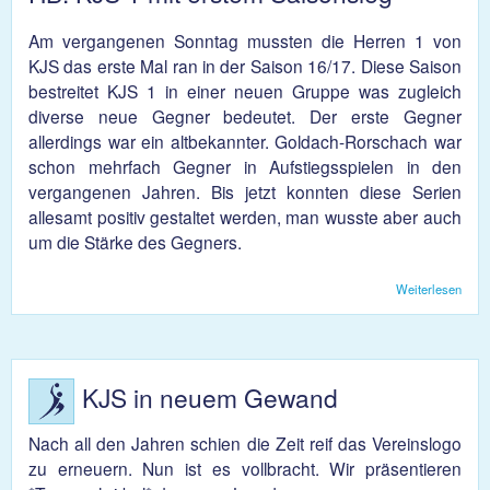
Am vergangenen Sonntag mussten die Herren 1 von
KJS das erste Mal ran in der Saison 16/17. Diese Saison
bestreitet KJS 1 in einer neuen Gruppe was zugleich
diverse neue Gegner bedeutet. Der erste Gegner
allerdings war ein altbekannter. Goldach-Rorschach war
schon mehrfach Gegner in Aufstiegsspielen in den
vergangenen Jahren. Bis jetzt konnten diese Serien
allesamt positiv gestaltet werden, man wusste aber auch
um die Stärke des Gegners.
Weiterlesen
übe
KJS 
erst
Sais
KJS in neuem Gewand
Nach all den Jahren schien die Zeit reif das Vereinslogo
zu erneuern. Nun ist es vollbracht. Wir präsentieren