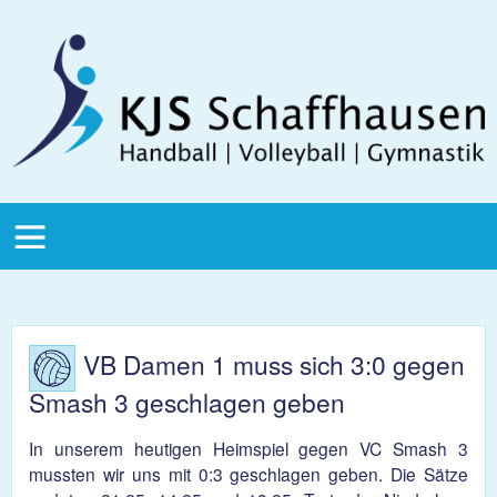
Direkt zum Inhalt
KJS
Schaffhausen
KJS Main
Menu
VB Damen 1 muss sich 3:0 gegen
Smash 3 geschlagen geben
In unserem heutigen Heimspiel gegen VC Smash 3
mussten wir uns mit 0:3 geschlagen geben. Die Sätze