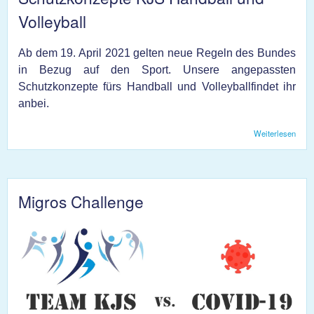
Volleyball
Ab dem 19. April 2021 gelten neue Regeln des Bundes
in Bezug auf den Sport. Unsere angepassten
Schutzkonzepte fürs Handball und Volleyballfindet ihr
anbei.
Weiterlesen
über
Schu
KJS
und V
Migros Challenge