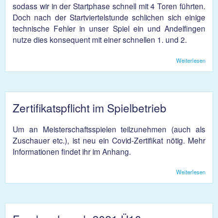
sodass wir in der Startphase schnell mit 4 Toren führten.
Doch nach der Startviertelstunde schlichen sich einige
technische Fehler in unser Spiel ein und Andelfingen
nutze dies konsequent mit einer schnellen 1. und 2.
Weiterlesen
über
1 -
Husa
Zertifikatspflicht im Spielbetrieb
Um an Meisterschaftsspielen teilzunehmen (auch als
Zuschauer etc.), ist neu ein Covid-Zertifikat nötig. Mehr
Informationen findet ihr im Anhang.
Weiterlesen
über
Zerti
im Sp