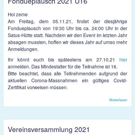
Fondueplausch 2021 Ü16
Hoi zeme
Am Freitag, dem 05.11.21, findet der diesjährige
Fondueplausch von 19:30 Uhr bis ca. 24:00 Uhr in der
Satus-Hütte statt. Nachdem wir den Event im letzten Jahr
absagen mussten, hoffen wir dieses Jahr auf umso mehr
Anmeldungen.
Ihr könnt euch bis spätestens am 27.10.21
hier
anmelden. Das Mindestalter für die Teilnahme ist 16.
Bitte beachtet, dass alle Teilnehmenden aufgrund der
aktuellen Corona-Massnahmen ein gültiges Covid-
Zertifikat vorweisen müssen.
Weiterlesen
über
Fond
2021
Vereinsversammlung 2021