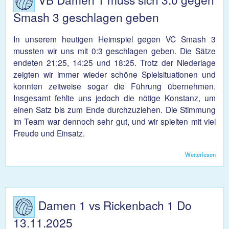
Smash 3 geschlagen geben
In unserem heutigen Heimspiel gegen VC Smash 3
mussten wir uns mit 0:3 geschlagen geben. Die Sätze
endeten 21:25, 14:25 und 18:25. Trotz der Niederlage
zeigten wir immer wieder schöne Spielsituationen und
konnten zeitweise sogar die Führung übernehmen.
Insgesamt fehlte uns jedoch die nötige Konstanz, um
einen Satz bis zum Ende durchzuziehen. Die Stimmung
im Team war dennoch sehr gut, und wir spielten mit viel
Freude und Einsatz.
Weiterlesen
übe
Dam
muss
3:0 
Sma
gesc
Damen 1 vs Rickenbach 1 Do
gebe
13.11.2025