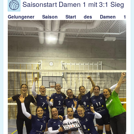
Saisonstart Damen 1 mit 3:1 Sieg
gesc
gebe
Gelungener Saison Start des Damen 1