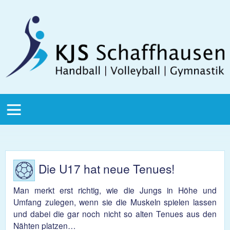
Direkt zum Inhalt
KJS
Schaffhausen
KJS Main
Menu
Die U17 hat neue Tenues!
Man merkt erst richtig, wie die Jungs in Höhe und
Umfang zulegen, wenn sie die Muskeln spielen lassen
und dabei die gar noch nicht so alten Tenues aus den
Nähten platzen…