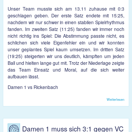
Unser Team musste sich am 13.11 zuhause mit 0:3
geschlagen geben. Der erste Satz endete mit 15:25,
nachdem wir nur schwer in einen stabilen Spielrhythmus
fanden. Im zweiten Satz (11:25) fanden wir immer noch
nicht richtig ins Spiel: Die Abstimmung passte nicht, es
schlichen sich viele Eigenfehler ein und wir konnten
unser geplantes Spiel kaum umsetzen. Im dritten Satz
(19:25) steigerten wir uns deutlich, kämpften um jeden
Ball und hielten lange gut mit. Trotz der Niederlage zeigte
das Team Einsatz und Moral, auf die sich weiter
aufbauen lässt.
Damen 1 vs Rickenbach
Weiterlesen
über
Dame
Rick
1
13.1
Damen 1 muss sich 3:1 gegen VC