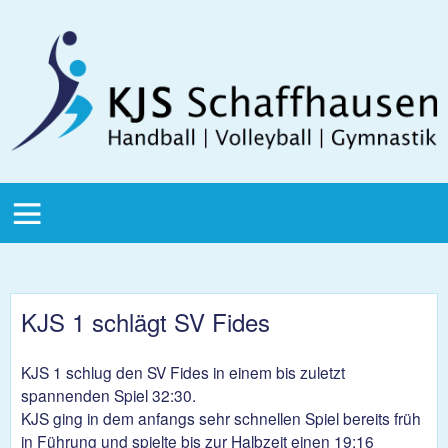
Direkt zum Inhalt
KJS
Schaffhausen
KJS Main
Menu
KJS 1 schlägt SV Fides
KJS 1 schlug den SV Fides in einem bis zuletzt
spannenden Spiel 32:30.
KJS ging in dem anfangs sehr schnellen Spiel bereits früh
in Führung und spielte bis zur Halbzeit einen 19:16