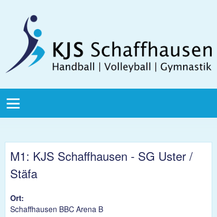
Direkt zum Inhalt
KJS
Schaffhausen
KJS Main
Menu
M1: KJS Schaffhausen - SG Uster /
Stäfa
Ort:
Schaffhausen BBC Arena B