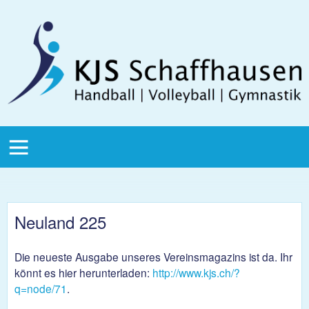
Direkt zum Inhalt
KJS
Schaffhausen
KJS Main
Menu
Neuland 225
Die neueste Ausgabe unseres Vereinsmagazins ist da. Ihr
könnt es hier herunterladen:
http://www.kjs.ch/?
q=node/71
.