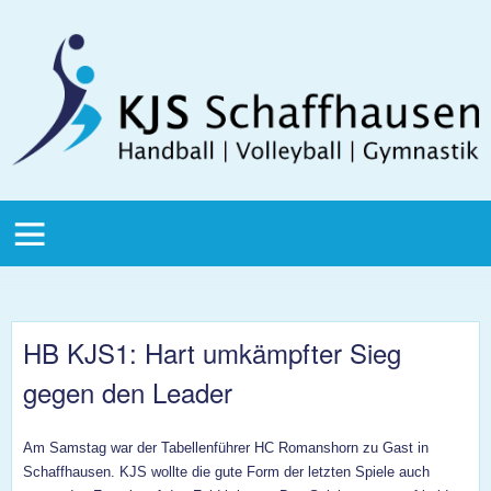
Direkt zum Inhalt
KJS
Schaffhausen
KJS Main
Menu
HB KJS1: Hart umkämpfter Sieg
gegen den Leader
Am Samstag war der Tabellenführer HC Romanshorn zu Gast in
Schaffhausen. KJS wollte die gute Form der letzten Spiele auch