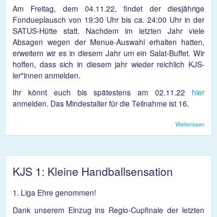
Am Freitag, dem 04.11.22, findet der diesjährige
Fondueplausch von 19:30 Uhr bis ca. 24:00 Uhr in der
SATUS-Hütte statt. Nachdem im letzten Jahr viele
Absagen wegen der Menue-Auswahl erhalten hatten,
erweitern wir es in diesem Jahr um ein Salat-Buffet. Wir
hoffen, dass sich in diesem jahr wieder reichlich KJS-
ler*innen anmelden.
Ihr könnt euch bis spätestens am 02.11.22
hier
anmelden. Das Mindestalter für die Teilnahme ist 16.
Weiterlesen
über
Fond
2022
KJS 1: Kleine Handballsensation
1. Liga Ehre genommen!
Dank unserem Einzug ins Regio-Cupfinale der letzten