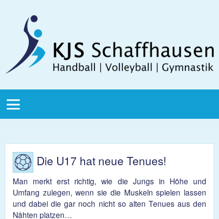
Direkt zum Inhalt
KJS
Schaffhausen
KJS Main
Menu
Die U17 hat neue Tenues!
Man merkt erst richtig, wie die Jungs in Höhe und
Umfang zulegen, wenn sie die Muskeln spielen lassen
und dabei die gar noch nicht so alten Tenues aus den
Nähten platzen…