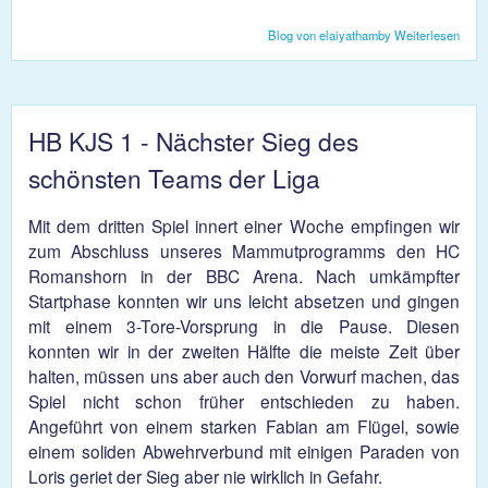
Blog von elaiyathamby
Weiterlesen
über
-
Kreu
hops
gen
HB KJS 1 - Nächster Sieg des
schönsten Teams der Liga
Mit dem dritten Spiel innert einer Woche empfingen wir
zum Abschluss unseres Mammutprogramms den HC
Romanshorn in der BBC Arena. Nach umkämpfter
Startphase konnten wir uns leicht absetzen und gingen
mit einem 3-Tore-Vorsprung in die Pause. Diesen
konnten wir in der zweiten Hälfte die meiste Zeit über
halten, müssen uns aber auch den Vorwurf machen, das
Spiel nicht schon früher entschieden zu haben.
Angeführt von einem starken Fabian am Flügel, sowie
einem soliden Abwehrverbund mit einigen Paraden von
Loris geriet der Sieg aber nie wirklich in Gefahr.