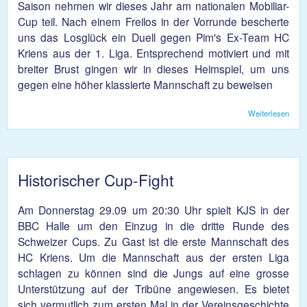
Saison nehmen wir dieses Jahr am nationalen Mobiliar-
Cup teil. Nach einem Freilos in der Vorrunde bescherte
uns das Losglück ein Duell gegen Pim's Ex-Team HC
Kriens aus der 1. Liga. Entsprechend motiviert und mit
breiter Brust gingen wir in dieses Heimspiel, um uns
gegen eine höher klassierte Mannschaft zu beweisen
Weiterlesen
übe
Klei
Hand
Historischer Cup-Fight
Am Donnerstag 29.09 um 20:30 Uhr spielt KJS in der
BBC Halle um den Einzug in die dritte Runde des
Schweizer Cups. Zu Gast ist die erste Mannschaft des
HC Kriens. Um die Mannschaft aus der ersten Liga
schlagen zu können sind die Jungs auf eine grosse
Unterstützung auf der Tribüne angewiesen. Es bietet
sich vermutlich zum ersten Mal in der Vereinsgeschichte