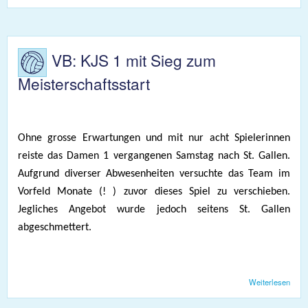
KJ
siegt
gege
Frau
VB: KJS 1 mit Sieg zum
Meisterschaftsstart
Ohne grosse Erwartungen und mit nur acht Spielerinnen
reiste das Damen 1 vergangenen Samstag nach St. Gallen.
Aufgrund diverser Abwesenheiten versuchte das Team im
Vorfeld Monate (! ) zuvor dieses Spiel zu verschieben.
Jegliches Angebot wurde jedoch seitens St. Gallen
abgeschmettert.
Weiterlesen
übe
mit
Meist