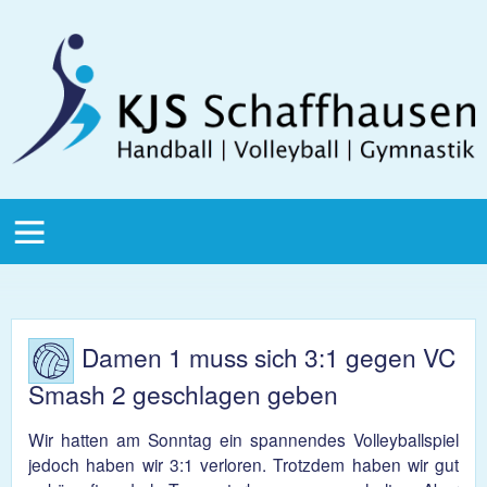
Direkt zum Inhalt
KJS
Schaffhausen
KJS Main
Menu
Damen 1 muss sich 3:1 gegen VC
Smash 2 geschlagen geben
Wir hatten am Sonntag ein spannendes Volleyballspiel
jedoch haben wir 3:1 verloren. Trotzdem haben wir gut