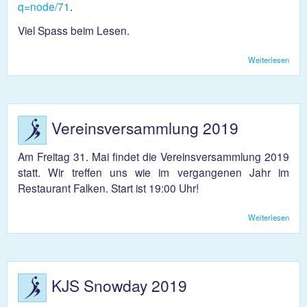
q=node/71
.
Viel Spass beim Lesen.
Weiterlesen
über
Neul
228
Vereinsversammlung 2019
Am Freitag 31. Mai findet die Vereinsversammlung 2019
statt. Wir treffen uns wie im vergangenen Jahr im
Restaurant Falken. Start ist 19:00 Uhr!
Weiterlesen
über
Vere
2019
KJS Snowday 2019