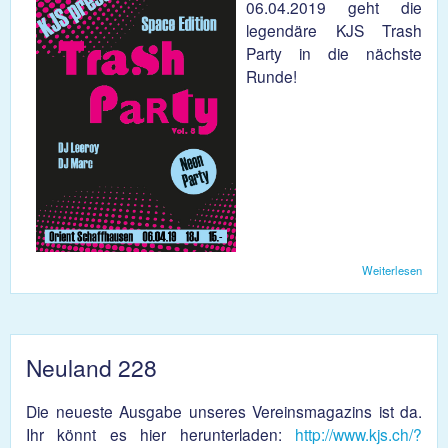
06.04.2019 geht die
legendäre KJS Trash
Party in die nächste
Runde!
Weiterlesen
über
KJS
Tras
Part
Vol. 
Neuland 228
Die neueste Ausgabe unseres Vereinsmagazins ist da.
Ihr könnt es hier herunterladen:
http://www.kjs.ch/?