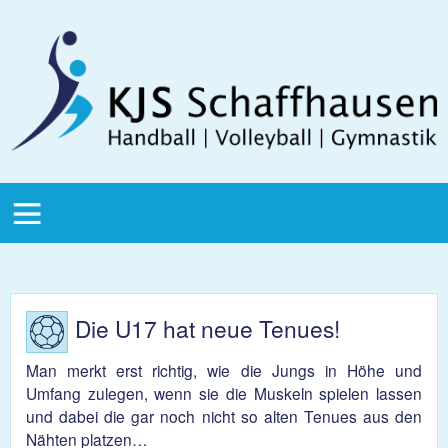
Direkt zum Inhalt
KJS
Schaffhausen
KJS Main
Menu
Die U17 hat neue Tenues!
Man merkt erst richtig, wie die Jungs in Höhe und
Umfang zulegen, wenn sie die Muskeln spielen lassen
und dabei die gar noch nicht so alten Tenues aus den
Nähten platzen…